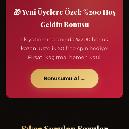
🎁 Yeni Üyelere Özel: %200 Hoş
Geldin Bonusu
İlk yatırımına anında %200 bonus
kazan. Üstelik 50 free spin hediye!
Fırsatı kaçırma, hemen katıl.
Bonusumu Al →
Sıkça Sorulan Sorular