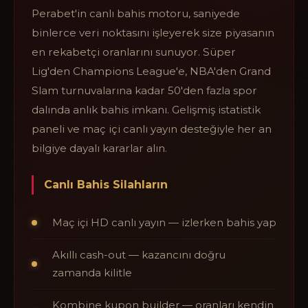
Perabet'in canlı bahis motoru, saniyede
binlerce veri noktasını işleyerek size piyasanın
en rekabetçi oranlarını sunuyor. Süper
Lig'den Champions League'e, NBA'den Grand
Slam turnuvalarına kadar 50'den fazla spor
dalında anlık bahis imkanı. Gelişmiş istatistik
paneli ve maç içi canlı yayın desteğiyle her an
bilgiye dayalı kararlar alın.
Canlı Bahis Silahların
Maç içi HD canlı yayın — izlerken bahis yap
Akıllı cash-out — kazancını doğru
zamanda kilitle
Kombine kupon builder — oranları kendin