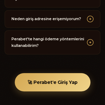
30 dakika arasında değişir. Hafta sonu ve
resmi tatillerde bile kesintisiz ödeme
Yeni üyelere %200 hoş geldin bonusu + 50
garantisi sunulmaktadır.
free spin, haftalık %15 kayıp bonusu, her
+
Neden giriş adresine erişemiyorum?
yatırıma %10 ekstra bonus, arkadaş davet
bonusu (kişi başı 100₺), ve VIP seviye
Erişim engellemeleri nedeniyle alan adları
bonusları sunulmaktadır. Özel günlerde ve
periyodik olarak güncellenmektedir. Bu
Perabet'te hangi ödeme yöntemlerini
+
turnuvalarda ekstra promosyonlar
sayfayı favorilerinize ekleyerek her zaman en
kullanabilirim?
düzenlenir.
güncel adrese ulaşabilirsiniz. Ayrıca Telegram
kanalımız ve sosyal medya hesaplarımızdan
Banka havalesi/EFT (tüm Türk bankaları),
anlık adres güncellemelerini takip
Papara, Payfix, kripto paralar (Bitcoin, USDT,
edebilirsiniz.
Ethereum), kredi/banka kartı ve diğer e-
cüzdan çözümleri desteklenmektedir.
🚀 Perabet'e Giriş Yap
Minimum yatırım limiti 25₺, maksimum
çekim limiti 500.000₺'dir.