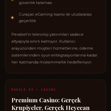
güvenlik taraması
Curaçao eGaming lisansı ile uluslararası
geçerlilik
Perabet'in teknoloji yatırımları sadece
altyapıyla sınırlı kalmıyor. Kullanıcı
arayüzünden müşteri hizmetlerine, ödeme
sistemlerinden oyun entegrasyonlarına kadar
her katmanda mükemmellik hedefleniyor.
MAKALE 02 — CASINO
Premium Casino: Gerçek
Krupiyeler, Gerçek Heyecan