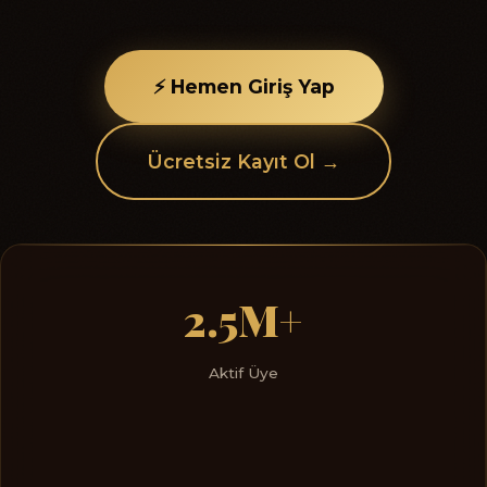
⚡ Hemen Giriş Yap
Ücretsiz Kayıt Ol →
2.5M+
Aktif Üye