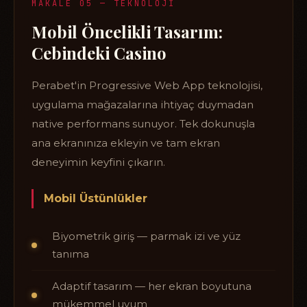
MAKALE 05 — TEKNOLOJI
Mobil Öncelikli Tasarım:
Cebindeki Casino
Perabet'in Progressive Web App teknolojisi,
uygulama mağazalarına ihtiyaç duymadan
native performans sunuyor. Tek dokunuşla
ana ekranınıza ekleyin ve tam ekran
deneyimin keyfini çıkarın.
Mobil Üstünlükler
Biyometrik giriş — parmak izi ve yüz
tanıma
Adaptif tasarım — her ekran boyutuna
mükemmel uyum