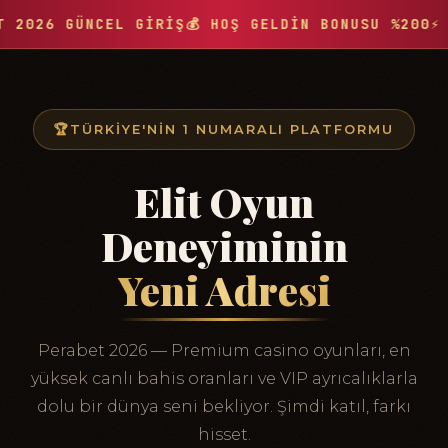
 2026 GÜNCEL GIRIŞ
💰 HOŞ GELDIN BONUSU %200
⚡ A
TÜRKIYE'NIN 1 NUMARALI PLATFORMU
Elit Oyun
Deneyiminin
Yeni Adresi
Perabet 2026 — Premium casino oyunları, en
yüksek canlı bahis oranları ve VIP ayrıcalıklarla
dolu bir dünya seni bekliyor. Şimdi katıl, farkı
hisset.