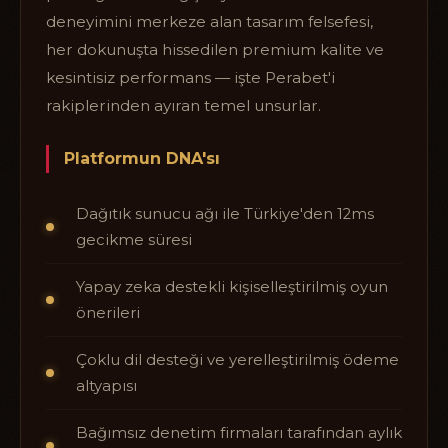
deneyimini merkeze alan tasarım felsefesi,
her dokunuşta hissedilen premium kalite ve
kesintisiz performans — işte Perabet'i
rakiplerinden ayıran temel unsurlar.
Platformun DNA'sı
Dağıtık sunucu ağı ile Türkiye'den 12ms
gecikme süresi
Yapay zeka destekli kişiselleştirilmiş oyun
önerileri
Çoklu dil desteği ve yerelleştirilmiş ödeme
altyapısı
Bağımsız denetim firmaları tarafından aylık