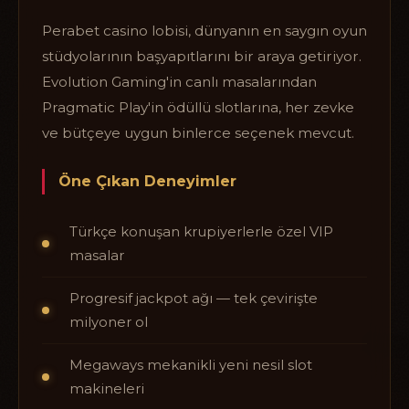
Perabet casino lobisi, dünyanın en saygın oyun
stüdyolarının başyapıtlarını bir araya getiriyor.
Evolution Gaming'in canlı masalarından
Pragmatic Play'in ödüllü slotlarına, her zevke
ve bütçeye uygun binlerce seçenek mevcut.
Öne Çıkan Deneyimler
Türkçe konuşan krupiyerlerle özel VIP
masalar
Progresif jackpot ağı — tek çevirişte
milyoner ol
Megaways mekanikli yeni nesil slot
makineleri