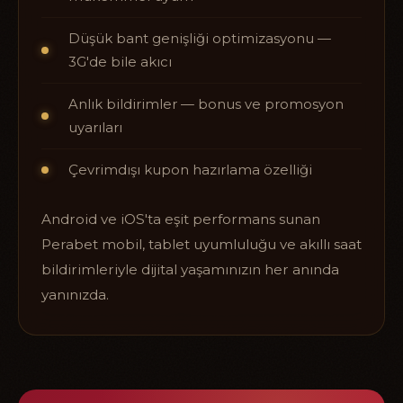
Düşük bant genişliği optimizasyonu —
3G'de bile akıcı
Anlık bildirimler — bonus ve promosyon
uyarıları
Çevrimdışı kupon hazırlama özelliği
Android ve iOS'ta eşit performans sunan
Perabet mobil, tablet uyumluluğu ve akıllı saat
bildirimleriyle dijital yaşamınızın her anında
yanınızda.