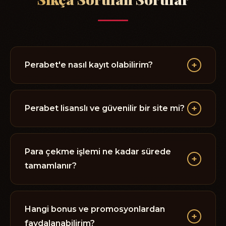
+
Perabet'e nasıl kayıt olabilirim?
Güncel giriş adresimize tıklayın, sağ üstteki
"Kayıt Ol" butonuna basın. Ad-soyad, e-posta
+
Perabet lisanslı ve güvenilir bir site mi?
ve telefon bilgilerinizi girerek 30 saniyede
üyeliğinizi oluşturun. E-posta doğrulaması
Evet. Perabet, Curaçao eGaming otoritesi
sonrası hesabınız aktif olur ve ilk yatırım
tarafından lisanslanmıştır (Sertifika No:
Para çekme işlemi ne kadar sürede
+
bonusunuzu talep edebilirsiniz.
1029384756). Tüm oyunlar bağımsız RNG
tamamlanır?
sertifikasına sahiptir. 256-bit SSL şifreleme, iki
faktörlü doğrulama ve düzenli güvenlik
Standart üyeler için ortalama 8-15 dakika, VIP
denetimleri ile kullanıcı verileri bankacılık
üyeler için 5 dakikanın altında. Kripto para
Hangi bonus ve promosyonlardan
+
düzeyinde korunmaktadır.
çekimleri blockchain ağ yoğunluğuna göre 1-
faydalanabilirim?