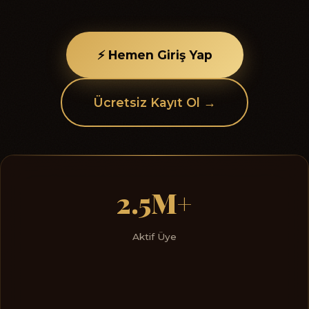
⚡ Hemen Giriş Yap
Ücretsiz Kayıt Ol →
2.5M+
Aktif Üye