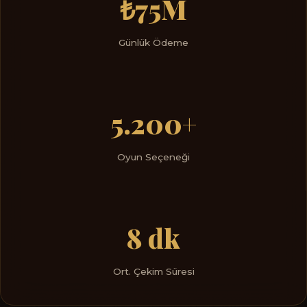
₺75M
Günlük Ödeme
5.200+
Oyun Seçeneği
8 dk
Ort. Çekim Süresi