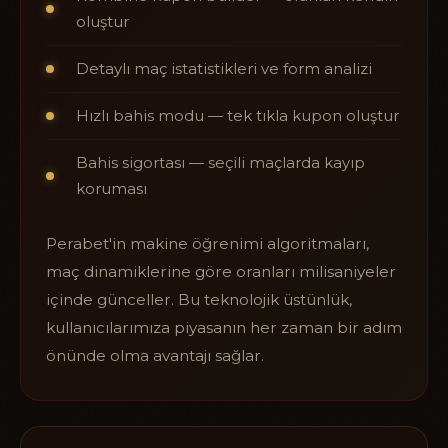
oluştur
Detaylı maç istatistikleri ve form analizi
Hızlı bahis modu — tek tıkla kupon oluştur
Bahis sigortası — seçili maçlarda kayıp
koruması
Perabet'in makine öğrenimi algoritmaları,
maç dinamiklerine göre oranları milisaniyeler
içinde günceller. Bu teknolojik üstünlük,
kullanıcılarımıza piyasanın her zaman bir adım
önünde olma avantajı sağlar.