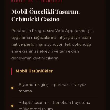
MAKALE 05 — TEKNOLOJI
Mobil Öncelikli Tasarım:
Cebindeki Casino
Perabet'in Progressive Web App teknolojisi,
uygulama mağazalarına ihtiyaç duymadan
native performans sunuyor. Tek dokunuşla
ana ekranınıza ekleyin ve tam ekran
deneyimin keyfini çıkarın.
Mobil Üstünlükler
Biyometrik giriş — parmak izi ve yüz
tanıma
Adaptif tasarım — her ekran boyutuna
mükemmel uyum