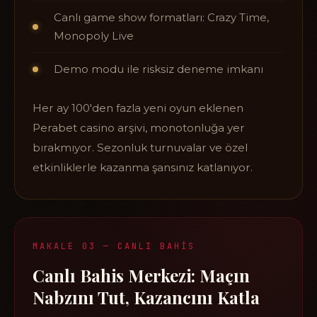
Canlı game show formatları: Crazy Time,
Monopoly Live
Demo modu ile risksiz deneme imkanı
Her ay 100'den fazla yeni oyun eklenen
Perabet casino arşivi, monotonluğa yer
bırakmıyor. Sezonluk turnuvalar ve özel
etkinliklerle kazanma şansınız katlanıyor.
MAKALE 03 — CANLI BAHIS
Canlı Bahis Merkezi: Maçın
Nabzını Tut, Kazancını Katla