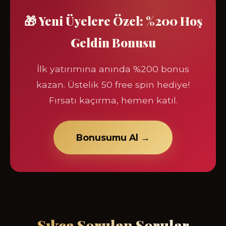
🎁 Yeni Üyelere Özel: %200 Hoş
Geldin Bonusu
İlk yatırımına anında %200 bonus
kazan. Üstelik 50 free spin hediye!
Fırsatı kaçırma, hemen katıl.
Bonusumu Al →
Sıkça Sorulan Sorular