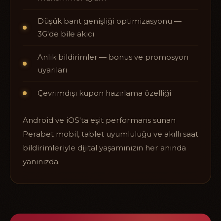
Düşük bant genişliği optimizasyonu —
3G'de bile akıcı
Anlık bildirimler — bonus ve promosyon
uyarıları
Çevrimdışı kupon hazırlama özelliği
Android ve iOS'ta eşit performans sunan
Perabet mobil, tablet uyumluluğu ve akıllı saat
bildirimleriyle dijital yaşamınızın her anında
yanınızda.