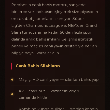
Perabet'in canlı bahis motoru, saniyede
binlerce veri noktasını işleyerek size piyasanın
en rekabetçi oranlarını sunuyor. Süper
Lig'den Champions League'e, NBA'den Grand
Slam turnuvalarına kadar 50'den fazla spor
dalında anlık bahis imkanı. Gelişmiş istatistik
paneli ve maç içi canlı yayın desteğiyle her an
bilgiye dayalı kararlar alın.
Canlı Bahis Silahların
Maç içi HD canlı yayın — izlerken bahis yap
Akıllı cash-out — kazancını doğru
zamanda kilitle
Kombine kupon builder — oranları kendin