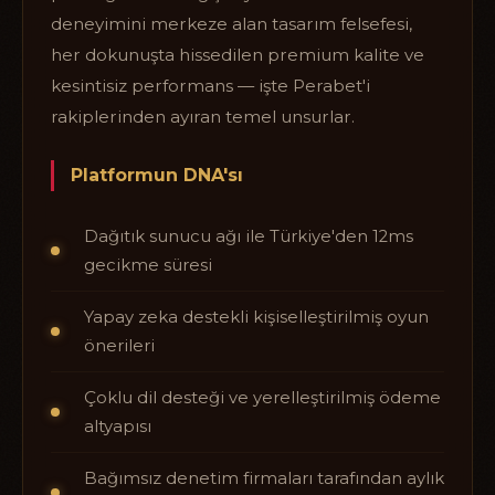
deneyimini merkeze alan tasarım felsefesi,
her dokunuşta hissedilen premium kalite ve
kesintisiz performans — işte Perabet'i
rakiplerinden ayıran temel unsurlar.
Platformun DNA'sı
Dağıtık sunucu ağı ile Türkiye'den 12ms
gecikme süresi
Yapay zeka destekli kişiselleştirilmiş oyun
önerileri
Çoklu dil desteği ve yerelleştirilmiş ödeme
altyapısı
Bağımsız denetim firmaları tarafından aylık