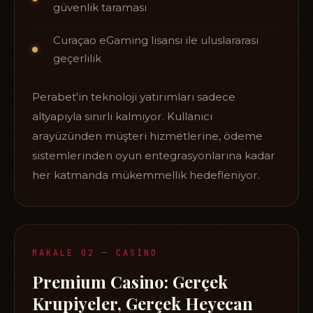
güvenlik taraması
Curaçao eGaming lisansı ile uluslararası
geçerlilik
Perabet'in teknoloji yatırımları sadece
altyapıyla sınırlı kalmıyor. Kullanıcı
arayüzünden müşteri hizmetlerine, ödeme
sistemlerinden oyun entegrasyonlarına kadar
her katmanda mükemmellik hedefleniyor.
MAKALE 02 — CASINO
Premium Casino: Gerçek
Krupiyeler, Gerçek Heyecan