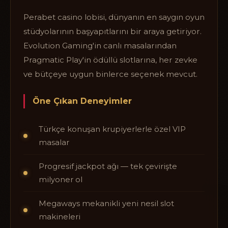
Perabet casino lobisi, dünyanın en saygın oyun
stüdyolarının başyapıtlarını bir araya getiriyor.
Evolution Gaming'in canlı masalarından
Pragmatic Play'in ödüllü slotlarına, her zevke
ve bütçeye uygun binlerce seçenek mevcut.
Öne Çıkan Deneyimler
Türkçe konuşan krupiyerlerle özel VIP
masalar
Progresif jackpot ağı — tek çevirişte
milyoner ol
Megaways mekanikli yeni nesil slot
makineleri