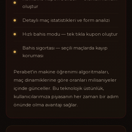
oluştur
Detaylı maç istatistikleri ve form analizi
Hızlı bahis modu — tek tıkla kupon oluştur
Bahis sigortası — seçili maçlarda kayıp
koruması
Perabet'in makine öğrenimi algoritmaları,
maç dinamiklerine göre oranları milisaniyeler
içinde günceller. Bu teknolojik üstünlük,
kullanıcılarımıza piyasanın her zaman bir adım
önünde olma avantajı sağlar.