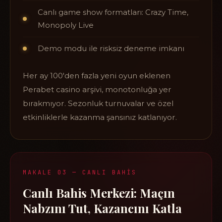
Canlı game show formatları: Crazy Time,
Monopoly Live
Demo modu ile risksiz deneme imkanı
Her ay 100'den fazla yeni oyun eklenen
Perabet casino arşivi, monotonluğa yer
bırakmıyor. Sezonluk turnuvalar ve özel
etkinliklerle kazanma şansınız katlanıyor.
MAKALE 03 — CANLI BAHIS
Canlı Bahis Merkezi: Maçın
Nabzını Tut, Kazancını Katla