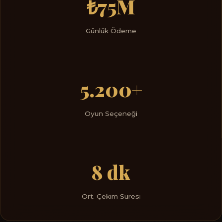
₺75M
Günlük Ödeme
5.200+
Oyun Seçeneği
8 dk
Ort. Çekim Süresi