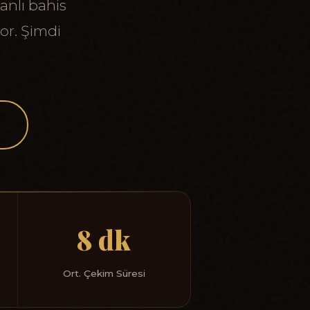
anlı bahis
yor. Şimdi
8 dk
Ort. Çekim Süresi