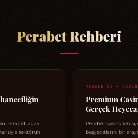
Perabet Rehberi
MAKALE 02 — CASIN
haneciliğin
Premium Casino
Gerçek Heyeca
ıran Perabet, 2026
Perabet casino lobisi,
arisiyle sektörün
başyapıtlarını bir aray