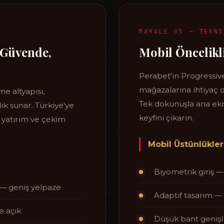
MAKALE 05 — TEKNO
 Güvende,
Mobil Öncelikl
Perabet'in Progressiv
mağazalarına ihtiyaç
me altyapısı,
Tek dokunuşla ana ekr
ik sunar. Türkiye'ye
keyfini çıkarın.
 yatırım ve çekim
Mobil Üstünlükler
Biyometrik giriş —
o — geniş yelpaze
Adaptif tasarım 
e açık
Düşük bant genişli