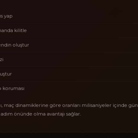
is yap
anda kilitle
ndin oluştur
zi
uştur
ıp koruması
 maç dinamiklerine göre oranları milisaniyeler içinde günc
r adım önünde olma avantajı sağlar.