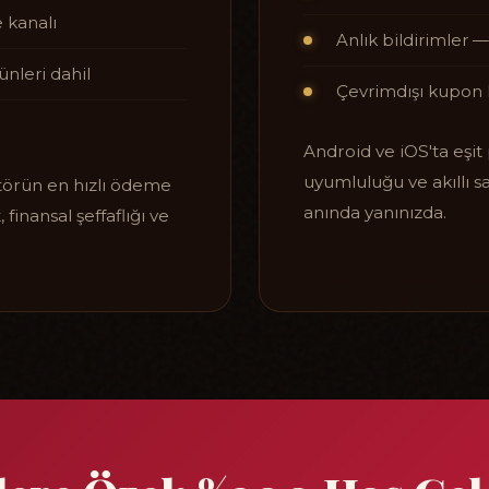
 kanalı
Anlık bildirimler 
ünleri dahil
Çevrimdışı kupon h
Android ve iOS'ta eşi
uyumluluğu ve akıllı sa
törün en hızlı ödeme
anında yanınızda.
finansal şeffaflığı ve