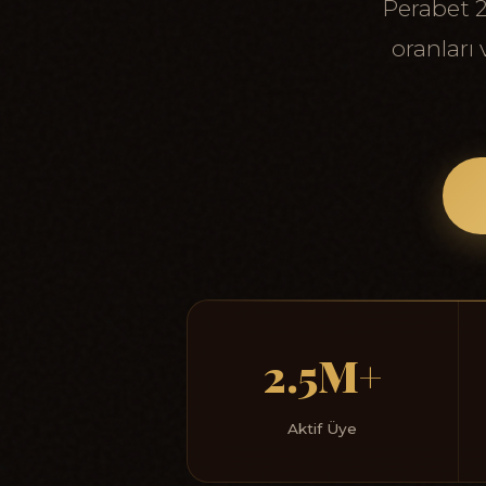
Perabet 2
oranları 
2.5M+
Aktif Üye