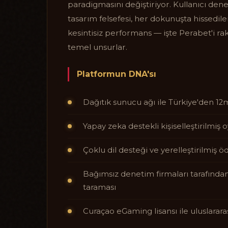
paradigmasını değiştiriyor. Kullanıcı de
tasarım felsefesi, her dokunuşta hissedi
kesintisiz performans — işte Perabet'i ra
temel unsurlar.
Platformun DNA'sı
Dağıtık sunucu ağı ile Türkiye'den 1
Yapay zeka destekli kişiselleştirilmiş 
Çoklu dil desteği ve yerelleştirilmiş 
Bağımsız denetim firmaları tarafından
taraması
Curaçao eGaming lisansı ile uluslararas