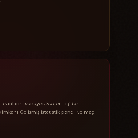
i oranlarını sunuyor. Süper Lig'den
mkanı. Gelişmiş istatistik paneli ve maç