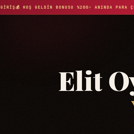
 HOŞ GELDIN BONUSU %200
⚡ ANINDA PARA ÇEKME
🎰 5
Elit 