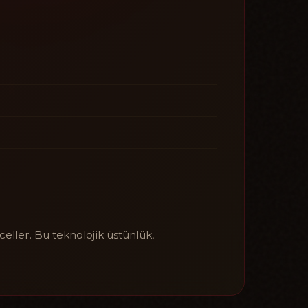
eller. Bu teknolojik üstünlük,