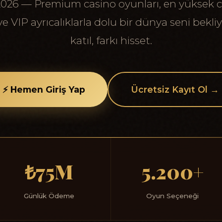
026 — Premium casino oyunları, en yüksek c
ve VIP ayrıcalıklarla dolu bir dünya seni bekli
katıl, farkı hisset.
⚡ Hemen Giriş Yap
Ücretsiz Kayıt Ol →
₺75M
5.200+
Günlük Ödeme
Oyun Seçeneği