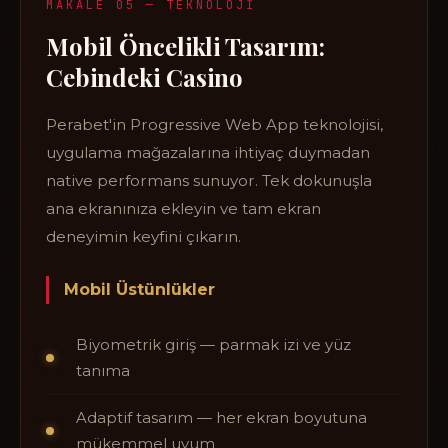
MAKALE 05 — TEKNOLOJI
Mobil Öncelikli Tasarım:
Cebindeki Casino
Perabet'in Progressive Web App teknolojisi,
uygulama mağazalarına ihtiyaç duymadan
native performans sunuyor. Tek dokunuşla
ana ekranınıza ekleyin ve tam ekran
deneyimin keyfini çıkarın.
Mobil Üstünlükler
Biyometrik giriş — parmak izi ve yüz
tanıma
Adaptif tasarım — her ekran boyutuna
mükemmel uyum