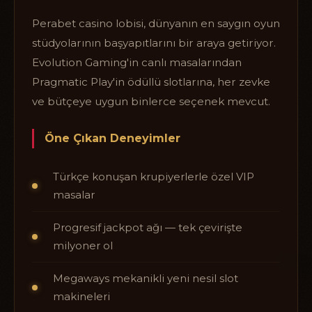
Perabet casino lobisi, dünyanın en saygın oyun
stüdyolarının başyapıtlarını bir araya getiriyor.
Evolution Gaming'in canlı masalarından
Pragmatic Play'in ödüllü slotlarına, her zevke
ve bütçeye uygun binlerce seçenek mevcut.
Öne Çıkan Deneyimler
Türkçe konuşan krupiyerlerle özel VIP
masalar
Progresif jackpot ağı — tek çevirişte
milyoner ol
Megaways mekanikli yeni nesil slot
makineleri