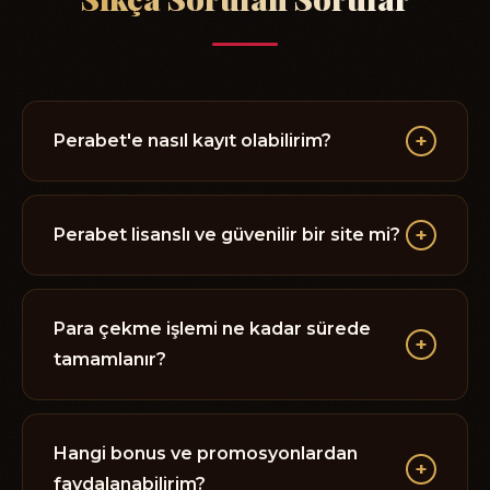
+
Perabet'e nasıl kayıt olabilirim?
Güncel giriş adresimize tıklayın, sağ üstteki
"Kayıt Ol" butonuna basın. Ad-soyad, e-posta
+
Perabet lisanslı ve güvenilir bir site mi?
ve telefon bilgilerinizi girerek 30 saniyede
üyeliğinizi oluşturun. E-posta doğrulaması
Evet. Perabet, Curaçao eGaming otoritesi
sonrası hesabınız aktif olur ve ilk yatırım
tarafından lisanslanmıştır (Sertifika No:
Para çekme işlemi ne kadar sürede
+
bonusunuzu talep edebilirsiniz.
1029384756). Tüm oyunlar bağımsız RNG
tamamlanır?
sertifikasına sahiptir. 256-bit SSL şifreleme, iki
faktörlü doğrulama ve düzenli güvenlik
Standart üyeler için ortalama 8-15 dakika, VIP
denetimleri ile kullanıcı verileri bankacılık
üyeler için 5 dakikanın altında. Kripto para
Hangi bonus ve promosyonlardan
+
düzeyinde korunmaktadır.
çekimleri blockchain ağ yoğunluğuna göre 1-
faydalanabilirim?