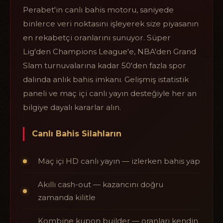
Perabet'in canlı bahis motoru, saniyede
binlerce veri noktasını işleyerek size piyasanın
en rekabetçi oranlarını sunuyor. Süper
Lig'den Champions League'e, NBA'den Grand
Slam turnuvalarına kadar 50'den fazla spor
dalında anlık bahis imkanı. Gelişmiş istatistik
paneli ve maç içi canlı yayın desteğiyle her an
bilgiye dayalı kararlar alın.
Canlı Bahis Silahların
Maç içi HD canlı yayın — izlerken bahis yap
Akıllı cash-out — kazancını doğru
zamanda kilitle
Kombine kupon builder — oranları kendin