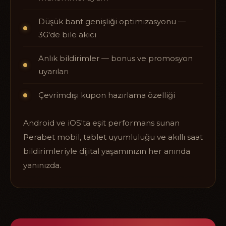
Düşük bant genişliği optimizasyonu —
3G'de bile akıcı
Anlık bildirimler — bonus ve promosyon
uyarıları
Çevrimdışı kupon hazırlama özelliği
Android ve iOS'ta eşit performans sunan
Perabet mobil, tablet uyumluluğu ve akıllı saat
bildirimleriyle dijital yaşamınızın her anında
yanınızda.