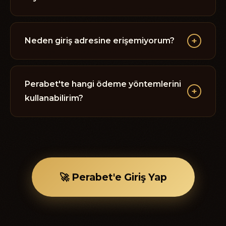
30 dakika arasında değişir. Hafta sonu ve
resmi tatillerde bile kesintisiz ödeme
Yeni üyelere %200 hoş geldin bonusu + 50
garantisi sunulmaktadır.
free spin, haftalık %15 kayıp bonusu, her
+
Neden giriş adresine erişemiyorum?
yatırıma %10 ekstra bonus, arkadaş davet
bonusu (kişi başı 100₺), ve VIP seviye
Erişim engellemeleri nedeniyle alan adları
bonusları sunulmaktadır. Özel günlerde ve
periyodik olarak güncellenmektedir. Bu
Perabet'te hangi ödeme yöntemlerini
+
turnuvalarda ekstra promosyonlar
sayfayı favorilerinize ekleyerek her zaman en
kullanabilirim?
düzenlenir.
güncel adrese ulaşabilirsiniz. Ayrıca Telegram
kanalımız ve sosyal medya hesaplarımızdan
Banka havalesi/EFT (tüm Türk bankaları),
anlık adres güncellemelerini takip
Papara, Payfix, kripto paralar (Bitcoin, USDT,
edebilirsiniz.
Ethereum), kredi/banka kartı ve diğer e-
cüzdan çözümleri desteklenmektedir.
🚀 Perabet'e Giriş Yap
Minimum yatırım limiti 25₺, maksimum
çekim limiti 500.000₺'dir.