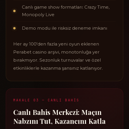
Canlı game show formatları: Crazy Time,
Monopoly Live
Demo modu ile risksiz deneme imkanı
Her ay 100'den fazla yeni oyun eklenen
Perabet casino arşivi, monotonluğa yer
bırakmıyor. Sezonluk turnuvalar ve özel
etkinliklerle kazanma şansınız katlanıyor.
MAKALE 03 — CANLI BAHIS
Canlı Bahis Merkezi: Maçın
Nabzını Tut, Kazancını Katla