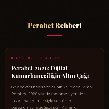
Perabet Rehberi
MAKALE 01 — PLATFORM
Perabet 2026: Dijital
Kumarhaneciliğin Altın Çağı
Geleneksel bahis sitelerinin kalıplarını kıran
Perabet, 2026 yılında tamamen yeniden
tasarlanan mimarisiyle sektörün
paradigmasını değiştiriyor. Kullanıcı