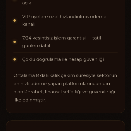
açık
VIP üyelere özel hızlandırılmış ödeme
kanalı
7/24 kesintisiz işlem garantisi — tatil
günleri dahil
Çoklu doğrulama ile hesap güvenliği
Ortalama 8 dakikalık çekim süresiyle sektörün
en hızlı ödeme yapan platformlarından biri
olan Perabet, finansal şeffaflığı ve güvenilirliği
ilke edinmiştir.