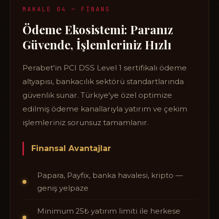
MAKALE 04 — FINANS
Ödeme Ekosistemi: Paranız
Güvende, İşlemleriniz Hızlı
Perabet'in PCI DSS Level 1 sertifikalı ödeme
altyapısı, bankacılık sektörü standartlarında
güvenlik sunar. Türkiye'ye özel optimize
edilmiş ödeme kanallarıyla yatırım ve çekim
işlemleriniz sorunsuz tamamlanır.
Finansal Avantajlar
Papara, Payfix, banka havalesi, kripto —
geniş yelpaze
Minimum 25₺ yatırım limiti ile herkese