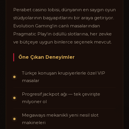
Perabet casino lobisi, dünyanın en saygın oyun
stüdyolarının başyapıtlarını bir araya getiriyor.
Evolution Gaming'in canlı masalarından
Pragmatic Play'in ödüllü slotlarına, her zevke
ve bütçeye uygun binlerce seçenek mevcut.
Öne Çıkan Deneyimler
Türkçe konuşan krupiyerlerle özel VIP
masalar
Progresif jackpot ağı — tek çevirişte
milyoner ol
Megaways mekanikli yeni nesil slot
makineleri