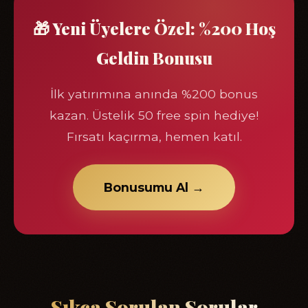
🎁 Yeni Üyelere Özel: %200 Hoş
Geldin Bonusu
İlk yatırımına anında %200 bonus
kazan. Üstelik 50 free spin hediye!
Fırsatı kaçırma, hemen katıl.
Bonusumu Al →
Sıkça Sorulan Sorular