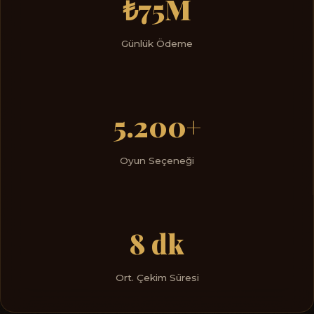
₺75M
Günlük Ödeme
5.200+
Oyun Seçeneği
8 dk
Ort. Çekim Süresi