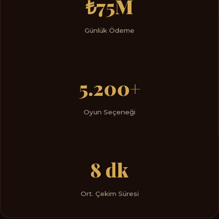
₺75M
Günlük Ödeme
5.200+
Oyun Seçeneği
8 dk
Ort. Çekim Süresi