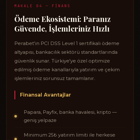
MAKALE 04 — FINANS
Ödeme Ekosistemi: Paranız
Güvende, İşlemleriniz Hızlı
Perabet'in PCI DSS Level 1 sertifikalı ödeme
altyapısı, bankacılık sektörü standartlarında
güvenlik sunar. Türkiye'ye özel optimize
edilmiş ödeme kanallarıyla yatırım ve çekim
işlemleriniz sorunsuz tamamlanır.
Finansal Avantajlar
Papara, Payfix, banka havalesi, kripto —
geniş yelpaze
Minimum 25₺ yatırım limiti ile herkese