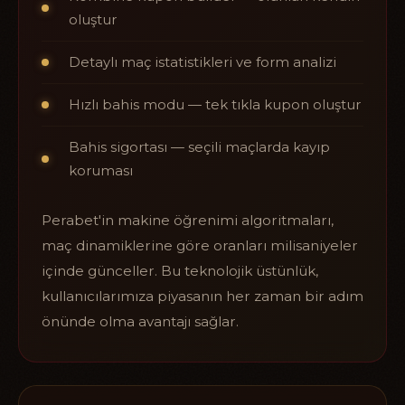
oluştur
Detaylı maç istatistikleri ve form analizi
Hızlı bahis modu — tek tıkla kupon oluştur
Bahis sigortası — seçili maçlarda kayıp
koruması
Perabet'in makine öğrenimi algoritmaları,
maç dinamiklerine göre oranları milisaniyeler
içinde günceller. Bu teknolojik üstünlük,
kullanıcılarımıza piyasanın her zaman bir adım
önünde olma avantajı sağlar.