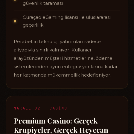
güvenlik taraması
Curaçao eGaming lisansı ile uluslararası
geçerlilik
Perabet'in teknoloji yatırımları sadece
altyapıyla sınırlı kalmıyor. Kullanıcı
arayüzünden müşteri hizmetlerine, ödeme
sistemlerinden oyun entegrasyonlarına kadar
her katmanda mükemmellik hedefleniyor.
MAKALE 02 — CASINO
Premium Casino: Gerçek
Krupiyeler, Gerçek Heyecan