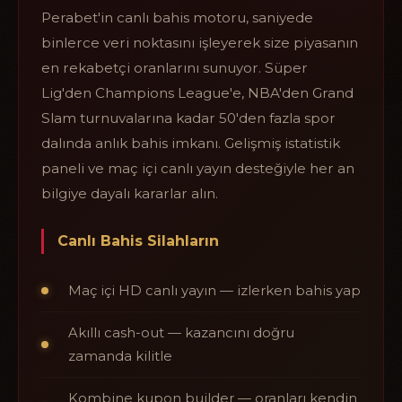
Perabet'in canlı bahis motoru, saniyede
binlerce veri noktasını işleyerek size piyasanın
en rekabetçi oranlarını sunuyor. Süper
Lig'den Champions League'e, NBA'den Grand
Slam turnuvalarına kadar 50'den fazla spor
dalında anlık bahis imkanı. Gelişmiş istatistik
paneli ve maç içi canlı yayın desteğiyle her an
bilgiye dayalı kararlar alın.
Canlı Bahis Silahların
Maç içi HD canlı yayın — izlerken bahis yap
Akıllı cash-out — kazancını doğru
zamanda kilitle
Kombine kupon builder — oranları kendin