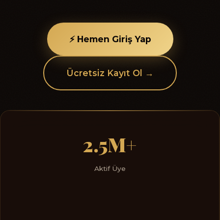
⚡ Hemen Giriş Yap
Ücretsiz Kayıt Ol →
2.5M+
Aktif Üye