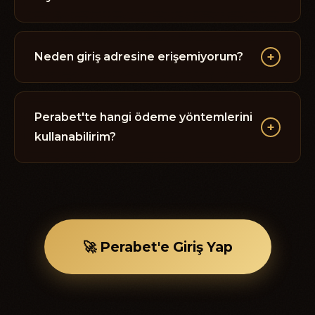
30 dakika arasında değişir. Hafta sonu ve
resmi tatillerde bile kesintisiz ödeme
Yeni üyelere %200 hoş geldin bonusu + 50
garantisi sunulmaktadır.
free spin, haftalık %15 kayıp bonusu, her
+
Neden giriş adresine erişemiyorum?
yatırıma %10 ekstra bonus, arkadaş davet
bonusu (kişi başı 100₺), ve VIP seviye
Erişim engellemeleri nedeniyle alan adları
bonusları sunulmaktadır. Özel günlerde ve
periyodik olarak güncellenmektedir. Bu
Perabet'te hangi ödeme yöntemlerini
+
turnuvalarda ekstra promosyonlar
sayfayı favorilerinize ekleyerek her zaman en
kullanabilirim?
düzenlenir.
güncel adrese ulaşabilirsiniz. Ayrıca Telegram
kanalımız ve sosyal medya hesaplarımızdan
Banka havalesi/EFT (tüm Türk bankaları),
anlık adres güncellemelerini takip
Papara, Payfix, kripto paralar (Bitcoin, USDT,
edebilirsiniz.
Ethereum), kredi/banka kartı ve diğer e-
cüzdan çözümleri desteklenmektedir.
🚀 Perabet'e Giriş Yap
Minimum yatırım limiti 25₺, maksimum
çekim limiti 500.000₺'dir.