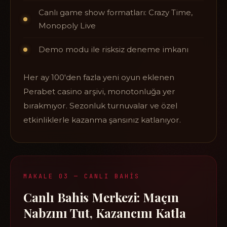
Canlı game show formatları: Crazy Time,
Monopoly Live
Demo modu ile risksiz deneme imkanı
Her ay 100'den fazla yeni oyun eklenen
Perabet casino arşivi, monotonluğa yer
bırakmıyor. Sezonluk turnuvalar ve özel
etkinliklerle kazanma şansınız katlanıyor.
MAKALE 03 — CANLI BAHIS
Canlı Bahis Merkezi: Maçın
Nabzını Tut, Kazancını Katla