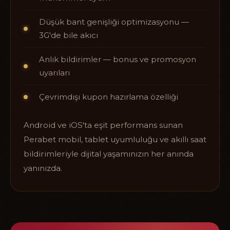
Düşük bant genişliği optimizasyonu —
3G'de bile akıcı
Anlık bildirimler — bonus ve promosyon
uyarıları
Çevrimdışı kupon hazırlama özelliği
Android ve iOS'ta eşit performans sunan
Perabet mobil, tablet uyumluluğu ve akıllı saat
bildirimleriyle dijital yaşamınızın her anında
yanınızda.