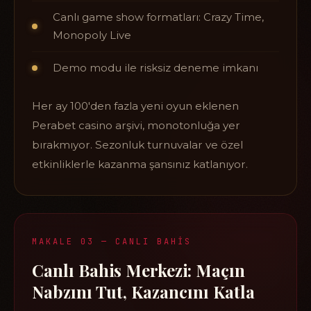
Canlı game show formatları: Crazy Time,
Monopoly Live
Demo modu ile risksiz deneme imkanı
Her ay 100'den fazla yeni oyun eklenen
Perabet casino arşivi, monotonluğa yer
bırakmıyor. Sezonluk turnuvalar ve özel
etkinliklerle kazanma şansınız katlanıyor.
MAKALE 03 — CANLI BAHIS
Canlı Bahis Merkezi: Maçın
Nabzını Tut, Kazancını Katla