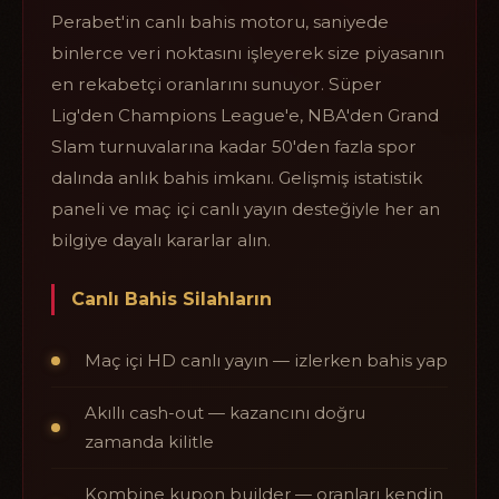
Perabet'in canlı bahis motoru, saniyede
binlerce veri noktasını işleyerek size piyasanın
en rekabetçi oranlarını sunuyor. Süper
Lig'den Champions League'e, NBA'den Grand
Slam turnuvalarına kadar 50'den fazla spor
dalında anlık bahis imkanı. Gelişmiş istatistik
paneli ve maç içi canlı yayın desteğiyle her an
bilgiye dayalı kararlar alın.
Canlı Bahis Silahların
Maç içi HD canlı yayın — izlerken bahis yap
Akıllı cash-out — kazancını doğru
zamanda kilitle
Kombine kupon builder — oranları kendin