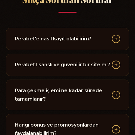
+
Perabet'e nasıl kayıt olabilirim?
Güncel giriş adresimize tıklayın, sağ üstteki
"Kayıt Ol" butonuna basın. Ad-soyad, e-posta
+
Perabet lisanslı ve güvenilir bir site mi?
ve telefon bilgilerinizi girerek 30 saniyede
üyeliğinizi oluşturun. E-posta doğrulaması
Evet. Perabet, Curaçao eGaming otoritesi
sonrası hesabınız aktif olur ve ilk yatırım
tarafından lisanslanmıştır (Sertifika No:
Para çekme işlemi ne kadar sürede
+
bonusunuzu talep edebilirsiniz.
1029384756). Tüm oyunlar bağımsız RNG
tamamlanır?
sertifikasına sahiptir. 256-bit SSL şifreleme, iki
faktörlü doğrulama ve düzenli güvenlik
Standart üyeler için ortalama 8-15 dakika, VIP
denetimleri ile kullanıcı verileri bankacılık
üyeler için 5 dakikanın altında. Kripto para
Hangi bonus ve promosyonlardan
+
düzeyinde korunmaktadır.
çekimleri blockchain ağ yoğunluğuna göre 1-
faydalanabilirim?