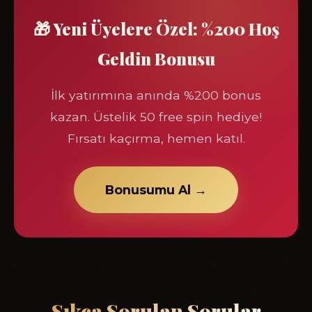
🎁 Yeni Üyelere Özel: %200 Hoş
Geldin Bonusu
İlk yatırımına anında %200 bonus
kazan. Üstelik 50 free spin hediye!
Fırsatı kaçırma, hemen katıl.
Bonusumu Al →
Sıkça Sorulan Sorular