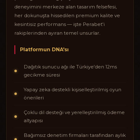
deneyimini merkeze alan tasarım felsefesi,
her dokunuşta hissedilen premium kalite ve
kesintisiz performans — işte Perabet'i
rakiplerinden ayıran temel unsurlar.
Platformun DNA'sı
Dağıtık sunucu ağı ile Türkiye'den 12ms
gecikme süresi
Yapay zeka destekli kişiselleştirilmiş oyun
önerileri
Çoklu dil desteği ve yerelleştirilmiş ödeme
altyapısı
Bağımsız denetim firmaları tarafından aylık