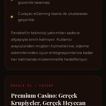
güvenlik taraması
Curaçao eGaming lisansı ile uluslararası
geçerlilik
Perabet'in teknoloji yatırımları sadece
altyapıyla sınırlı kalmıyor. Kullanıcı
arayüzünden müşteri hizmetlerine, ödeme
sistemlerinden oyun entegrasyonlarına kadar
her katmanda mükemmellik hedefleniyor.
MAKALE 02 — CASINO
Premium Casino: Gerçek
Krupiyeler, Gerçek Heyecan