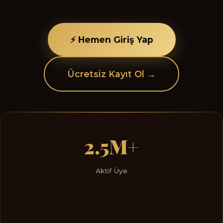
⚡ Hemen Giriş Yap
Ücretsiz Kayıt Ol →
2.5M+
Aktif Üye