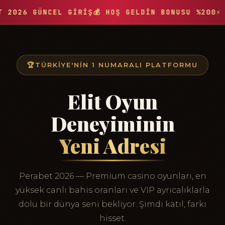
 2026 GÜNCEL GIRIŞ
💰 HOŞ GELDIN BONUSU %200
⚡ A
TÜRKIYE'NIN 1 NUMARALI PLATFORMU
Elit Oyun
Deneyiminin
Yeni Adresi
Perabet 2026 — Premium casino oyunları, en
yüksek canlı bahis oranları ve VIP ayrıcalıklarla
dolu bir dünya seni bekliyor. Şimdi katıl, farkı
hisset.