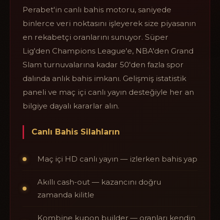
Perabet'in canlı bahis motoru, saniyede
binlerce veri noktasını işleyerek size piyasanın
en rekabetçi oranlarını sunuyor. Süper
Lig'den Champions League'e, NBA'den Grand
Slam turnuvalarına kadar 50'den fazla spor
dalında anlık bahis imkanı. Gelişmiş istatistik
paneli ve maç içi canlı yayın desteğiyle her an
bilgiye dayalı kararlar alın.
Canlı Bahis Silahların
Maç içi HD canlı yayın — izlerken bahis yap
Akıllı cash-out — kazancını doğru
zamanda kilitle
Kombine kupon builder — oranları kendin