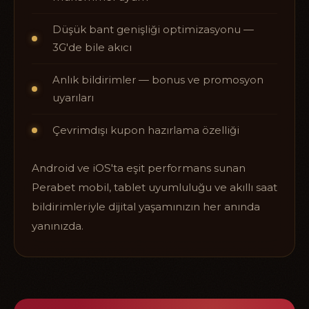
Düşük bant genişliği optimizasyonu —
3G'de bile akıcı
Anlık bildirimler — bonus ve promosyon
uyarıları
Çevrimdışı kupon hazırlama özelliği
Android ve iOS'ta eşit performans sunan
Perabet mobil, tablet uyumluluğu ve akıllı saat
bildirimleriyle dijital yaşamınızın her anında
yanınızda.