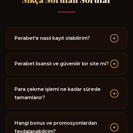
+
Perabet'e nasıl kayıt olabilirim?
Güncel giriş adresimize tıklayın, sağ üstteki
"Kayıt Ol" butonuna basın. Ad-soyad, e-posta
+
Perabet lisanslı ve güvenilir bir site mi?
ve telefon bilgilerinizi girerek 30 saniyede
üyeliğinizi oluşturun. E-posta doğrulaması
Evet. Perabet, Curaçao eGaming otoritesi
sonrası hesabınız aktif olur ve ilk yatırım
tarafından lisanslanmıştır (Sertifika No:
Para çekme işlemi ne kadar sürede
+
bonusunuzu talep edebilirsiniz.
1029384756). Tüm oyunlar bağımsız RNG
tamamlanır?
sertifikasına sahiptir. 256-bit SSL şifreleme, iki
faktörlü doğrulama ve düzenli güvenlik
Standart üyeler için ortalama 8-15 dakika, VIP
denetimleri ile kullanıcı verileri bankacılık
üyeler için 5 dakikanın altında. Kripto para
Hangi bonus ve promosyonlardan
+
düzeyinde korunmaktadır.
çekimleri blockchain ağ yoğunluğuna göre 1-
faydalanabilirim?