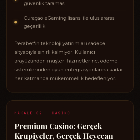
güvenlik taraması
Curaçao eGaming lisansı ile uluslararası
geçerlilik
Perabet'in teknoloji yatırımları sadece
altyapıyla sınırlı kalmıyor. Kullanıcı
arayüzünden müşteri hizmetlerine, ödeme
sistemlerinden oyun entegrasyonlarına kadar
her katmanda mükemmellik hedefleniyor.
MAKALE 02 — CASINO
Premium Casino: Gerçek
Krupiyeler, Gerçek Heyecan