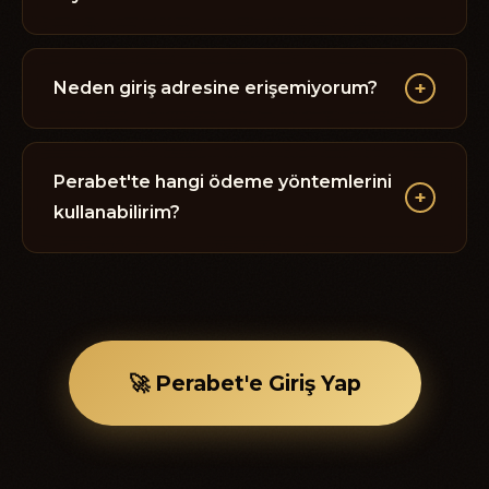
30 dakika arasında değişir. Hafta sonu ve
resmi tatillerde bile kesintisiz ödeme
Yeni üyelere %200 hoş geldin bonusu + 50
garantisi sunulmaktadır.
free spin, haftalık %15 kayıp bonusu, her
+
Neden giriş adresine erişemiyorum?
yatırıma %10 ekstra bonus, arkadaş davet
bonusu (kişi başı 100₺), ve VIP seviye
Erişim engellemeleri nedeniyle alan adları
bonusları sunulmaktadır. Özel günlerde ve
periyodik olarak güncellenmektedir. Bu
Perabet'te hangi ödeme yöntemlerini
+
turnuvalarda ekstra promosyonlar
sayfayı favorilerinize ekleyerek her zaman en
kullanabilirim?
düzenlenir.
güncel adrese ulaşabilirsiniz. Ayrıca Telegram
kanalımız ve sosyal medya hesaplarımızdan
Banka havalesi/EFT (tüm Türk bankaları),
anlık adres güncellemelerini takip
Papara, Payfix, kripto paralar (Bitcoin, USDT,
edebilirsiniz.
Ethereum), kredi/banka kartı ve diğer e-
cüzdan çözümleri desteklenmektedir.
🚀 Perabet'e Giriş Yap
Minimum yatırım limiti 25₺, maksimum
çekim limiti 500.000₺'dir.