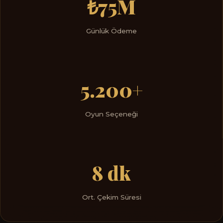
₺75M
Günlük Ödeme
5.200+
Oyun Seçeneği
8 dk
Ort. Çekim Süresi