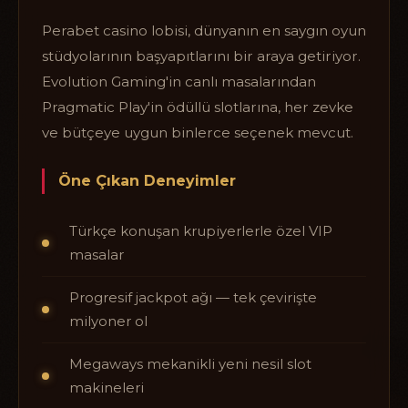
Perabet casino lobisi, dünyanın en saygın oyun
stüdyolarının başyapıtlarını bir araya getiriyor.
Evolution Gaming'in canlı masalarından
Pragmatic Play'in ödüllü slotlarına, her zevke
ve bütçeye uygun binlerce seçenek mevcut.
Öne Çıkan Deneyimler
Türkçe konuşan krupiyerlerle özel VIP
masalar
Progresif jackpot ağı — tek çevirişte
milyoner ol
Megaways mekanikli yeni nesil slot
makineleri