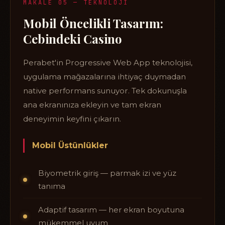
MAKALE 05 — TEKNOLOJI
Mobil Öncelikli Tasarım:
Cebindeki Casino
Perabet'in Progressive Web App teknolojisi,
uygulama mağazalarına ihtiyaç duymadan
native performans sunuyor. Tek dokunuşla
ana ekranınıza ekleyin ve tam ekran
deneyimin keyfini çıkarın.
Mobil Üstünlükler
Biyometrik giriş — parmak izi ve yüz
tanıma
Adaptif tasarım — her ekran boyutuna
mükemmel uyum