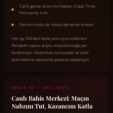
Canlı game show formatları: Crazy Time,
Monopoly Live
Demo modu ile risksiz deneme imkanı
Her ay 100'den fazla yeni oyun eklenen
Perabet casino arşivi, monotonluğa yer
bırakmıyor. Sezonluk turnuvalar ve özel
etkinliklerle kazanma şansınız katlanıyor.
MAKALE 03 — CANLI BAHIS
Canlı Bahis Merkezi: Maçın
Nabzını Tut, Kazancını Katla