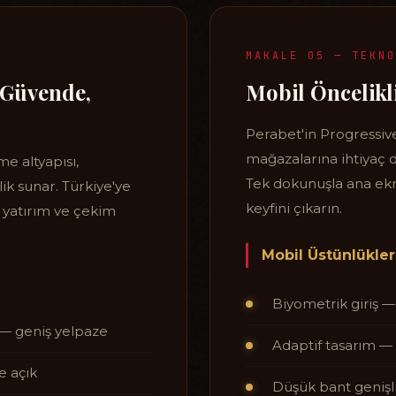
MAKALE 05 — TEKNO
 Güvende,
Mobil Öncelikl
Perabet'in Progressiv
mağazalarına ihtiyaç
me altyapısı,
Tek dokunuşla ana ekr
ik sunar. Türkiye'ye
keyfini çıkarın.
 yatırım ve çekim
Mobil Üstünlükler
Biyometrik giriş —
o — geniş yelpaze
Adaptif tasarım 
e açık
Düşük bant genişli