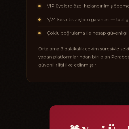
VIP üyelere özel hızlandırılmış ödeme
7/24 kesintisiz işlem garantisi — tatil g
Çoklu doğrulama ile hesap güvenliği
Ortalama 8 dakikalık çekim süresiyle sek
yapan platformlarından biri olan Perabet, 
güvenilirliği ilke edinmiştir.