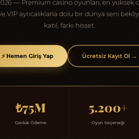
026 — Premium casino oyunları, en yüksek c
ve VIP ayrıcalıklarla dolu bir dünya seni bekli
katıl, farkı hisset.
⚡ Hemen Giriş Yap
Ücretsiz Kayıt Ol →
₺75M
5.200+
Günlük Ödeme
Oyun Seçeneği