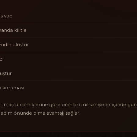
is yap
anda kilitle
ndin oluştur
zi
uştur
ıp koruması
 maç dinamiklerine göre oranları milisaniyeler içinde günc
r adım önünde olma avantajı sağlar.