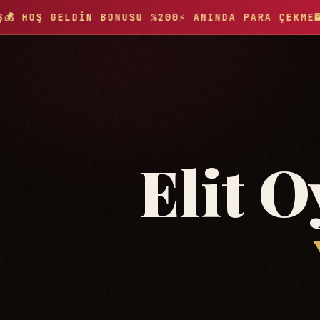
GELDIN BONUSU %200
⚡ ANINDA PARA ÇEKME
🎰 5000+ 
Elit 