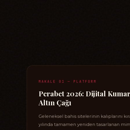
MAKALE 01 — PLATFORM
Perabet 2026: Dijital Kumar
Altın Çağı
Geleneksel bahis sitelerinin kalıplarını k
yılında tamamen yeniden tasarlanan mim