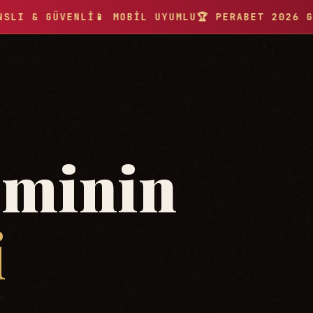
ÜVENLI
📱 MOBIL UYUMLU
🏆 PERABET 2026 GÜNCEL GI
iminin
i