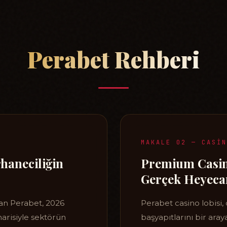
Perabet Rehberi
MAKALE 02 — CASIN
haneciliğin
Premium Casino
Gerçek Heyeca
ıran Perabet, 2026
Perabet casino lobisi,
arisiyle sektörün
başyapıtlarını bir aray