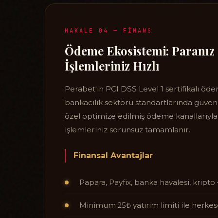
MAKALE 04 — FINANS
Ödeme Ekosistemi: Paranız
İşlemleriniz Hızlı
Perabet'in PCI DSS Level 1 sertifikalı öde
bankacılık sektörü standartlarında güvenl
özel optimize edilmiş ödeme kanallarıyla
işlemleriniz sorunsuz tamamlanır.
Finansal Avantajlar
Papara, Payfix, banka havalesi, kript
Minimum 25₺ yatırım limiti ile herkes