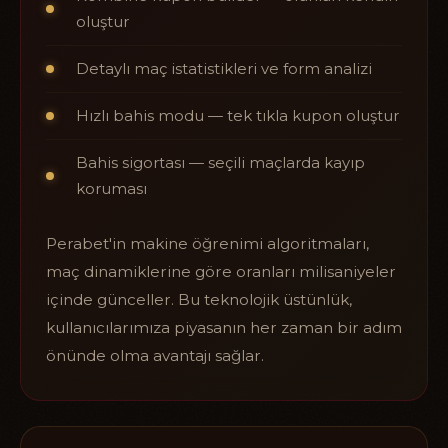
oluştur
Detaylı maç istatistikleri ve form analizi
Hızlı bahis modu — tek tıkla kupon oluştur
Bahis sigortası — seçili maçlarda kayıp
koruması
Perabet'in makine öğrenimi algoritmaları,
maç dinamiklerine göre oranları milisaniyeler
içinde günceller. Bu teknolojik üstünlük,
kullanıcılarımıza piyasanın her zaman bir adım
önünde olma avantajı sağlar.