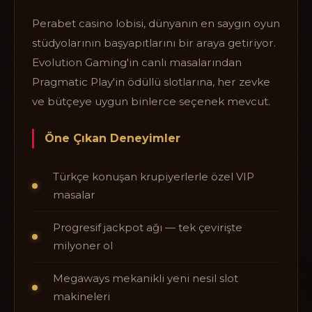
Perabet casino lobisi, dünyanın en saygın oyun
stüdyolarının başyapıtlarını bir araya getiriyor.
Evolution Gaming'in canlı masalarından
Pragmatic Play'in ödüllü slotlarına, her zevke
ve bütçeye uygun binlerce seçenek mevcut.
Öne Çıkan Deneyimler
Türkçe konuşan krupiyerlerle özel VIP
masalar
Progresif jackpot ağı — tek çevirişte
milyoner ol
Megaways mekanikli yeni nesil slot
makineleri