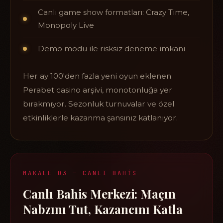
Canlı game show formatları: Crazy Time,
Monopoly Live
Demo modu ile risksiz deneme imkanı
Her ay 100'den fazla yeni oyun eklenen
Perabet casino arşivi, monotonluğa yer
bırakmıyor. Sezonluk turnuvalar ve özel
etkinliklerle kazanma şansınız katlanıyor.
MAKALE 03 — CANLI BAHIS
Canlı Bahis Merkezi: Maçın
Nabzını Tut, Kazancını Katla