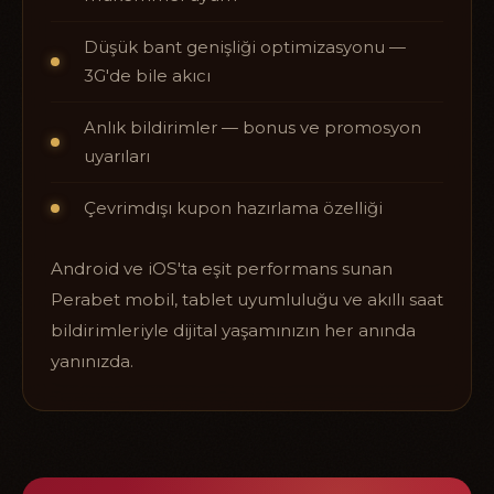
Düşük bant genişliği optimizasyonu —
3G'de bile akıcı
Anlık bildirimler — bonus ve promosyon
uyarıları
Çevrimdışı kupon hazırlama özelliği
Android ve iOS'ta eşit performans sunan
Perabet mobil, tablet uyumluluğu ve akıllı saat
bildirimleriyle dijital yaşamınızın her anında
yanınızda.