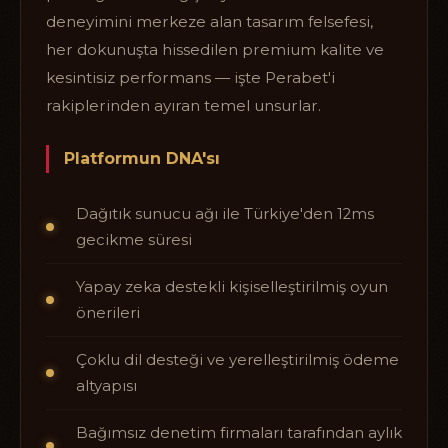
deneyimini merkeze alan tasarım felsefesi,
her dokunuşta hissedilen premium kalite ve
kesintisiz performans — işte Perabet'i
rakiplerinden ayıran temel unsurlar.
Platformun DNA'sı
Dağıtık sunucu ağı ile Türkiye'den 12ms
gecikme süresi
Yapay zeka destekli kişiselleştirilmiş oyun
önerileri
Çoklu dil desteği ve yerelleştirilmiş ödeme
altyapısı
Bağımsız denetim firmaları tarafından aylık