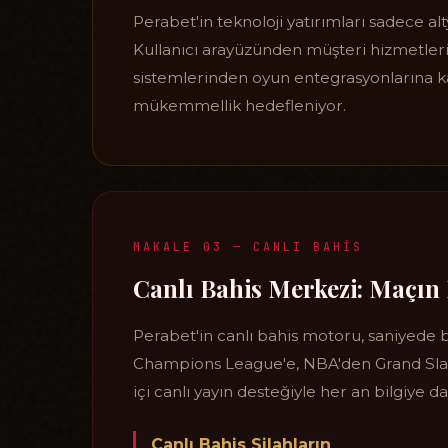
Perabet'in teknoloji yatırımları sadece alty
Kullanıcı arayüzünden müşteri hizmetle
sistemlerinden oyun entegrasyonlarına 
mükemmellik hedefleniyor.
MAKALE 03 — CANLI BAHIS
Canlı Bahis Merkezi: Maçın 
Perabet'in canlı bahis motoru, saniyede b
Champions League'e, NBA'den Grand Slam t
içi canlı yayın desteğiyle her an bilgiye day
Canlı Bahis Silahların