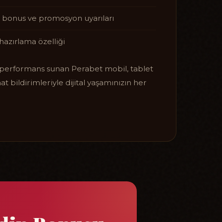
— bonus ve promosyon uyarıları
azırlama özelliği
t performans sunan Perabet mobil, tablet
at bildirimleriyle dijital yaşamınızın her