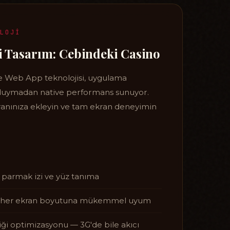
LOJI
i Tasarım: Cebindeki Casino
e Web App teknolojisi, uygulama
 duymadan native performans sunuyor.
anınıza ekleyin ve tam ekran deneyimin
 parmak izi ve yüz tanıma
— her ekran boyutuna mükemmel uyum
ği optimizasyonu — 3G'de bile akıcı