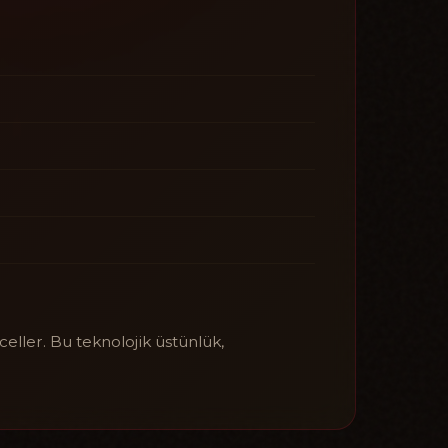
eller. Bu teknolojik üstünlük,