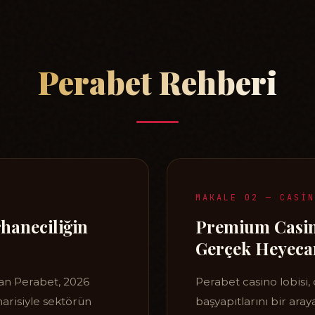
Perabet Rehberi
MAKALE 02 — CASIN
haneciliğin
Premium Casino
Gerçek Heyeca
ıran Perabet, 2026
Perabet casino lobisi,
arisiyle sektörün
başyapıtlarını bir aray