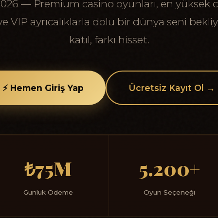
026 — Premium casino oyunları, en yüksek c
ve VIP ayrıcalıklarla dolu bir dünya seni bekli
katıl, farkı hisset.
⚡ Hemen Giriş Yap
Ücretsiz Kayıt Ol →
₺75M
5.200+
Günlük Ödeme
Oyun Seçeneği