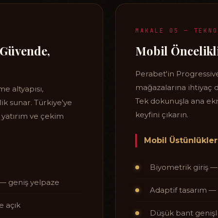
MAKALE 05 — TEKNO
 Güvende,
Mobil Öncelikl
Perabet'in Progressiv
mağazalarına ihtiyaç
me altyapısı,
Tek dokunuşla ana ekr
ik sunar. Türkiye'ye
keyfini çıkarın.
 yatırım ve çekim
Mobil Üstünlükler
Biyometrik giriş —
o — geniş yelpaze
Adaptif tasarım 
e açık
Düşük bant genişli