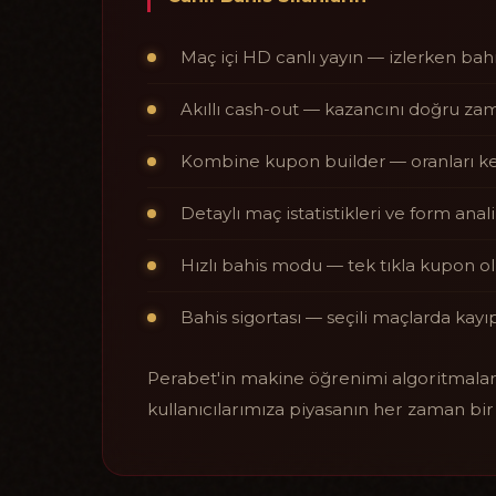
Maç içi HD canlı yayın — izlerken bah
Akıllı cash-out — kazancını doğru zam
Kombine kupon builder — oranları ke
Detaylı maç istatistikleri ve form anali
Hızlı bahis modu — tek tıkla kupon ol
Bahis sigortası — seçili maçlarda kay
Perabet'in makine öğrenimi algoritmaları,
kullanıcılarımıza piyasanın her zaman bi