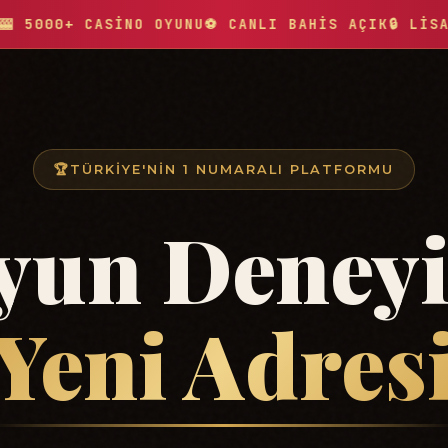
 CASINO OYUNU
⚽ CANLI BAHIS AÇIK
🔒 LISANSLI & G
TÜRKIYE'NIN 1 NUMARALI PLATFORMU
Oyun Deney
Yeni Adres